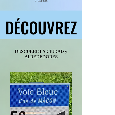
alcance.
DÉCOUVREZ
DÉCOUVREZ
DESCUBRE LA CIUDAD y
ALREDEDORES