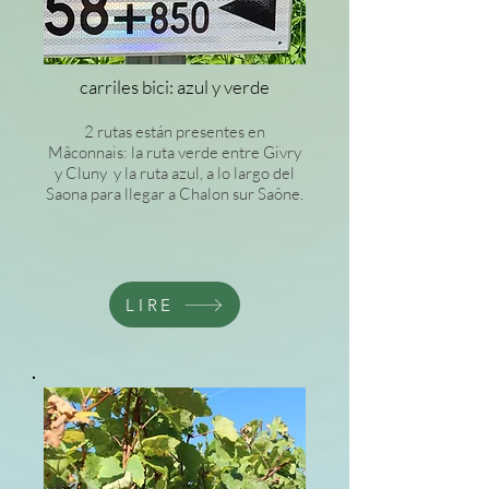
carriles bici: azul y verde
2 rutas están presentes en
Mâconnais: la ruta verde entre Givry
y Cluny y la ruta azul, a lo largo del
Saona para llegar a Chalon sur Saône.
LIRE