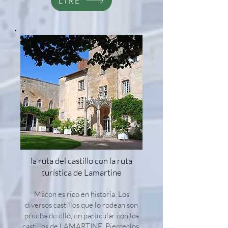
LIRE
la ruta del castillo con la ruta
turística de Lamartine
Mâcon es rico en historia. Los
diversos castillos que lo rodean son
prueba de ello, en particular con los
castillos de LAMARTINE, Pierreclos,