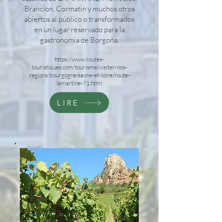
Brancion, Cormatin y muchos otros
abiertos al público o transformados
en un lugar reservado para la
gastronomía de Borgoña.
https://www.routes-
touristiques.com/tourisme/visiter-nos-
regions/bourgogne/saone-et-loire/route-
lamartine-71.html
LIRE