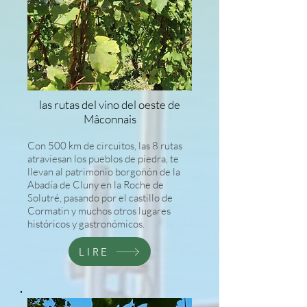
las rutas del vino del oeste de
Mâconnais
Con 500 km de circuitos, las 8 rutas
atraviesan los pueblos de piedra, te
llevan al patrimonio borgoñón de la
Abadía de Cluny en la Roche de
Solutré, pasando por el castillo de
Cormatin y muchos otros lugares
históricos y gastronómicos.
LIRE